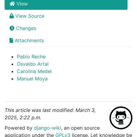
View
View Source
Changes
Attachments
Pablo Reche
Osvaldo Artal
Carolina Medel
Manuel Moya
This article was last modified: March 3,
2025, 2:22 p.m.
Powered by
django-wiki
, an open source
application under the
GPLv3
license. Let knowledge be