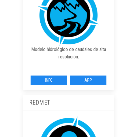
Modelo hidrológico de caudales de alta
resolución.
INFO
APP
REDMET