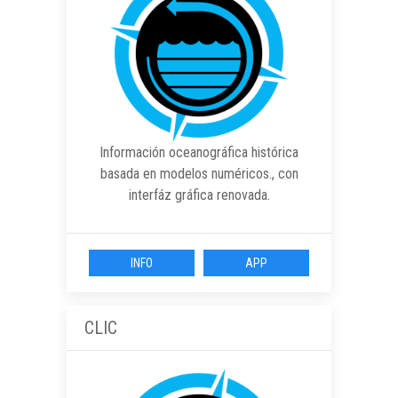
Información oceanográfica histórica
basada en modelos numéricos., con
interfáz gráfica renovada.
INFO
APP
CLIC