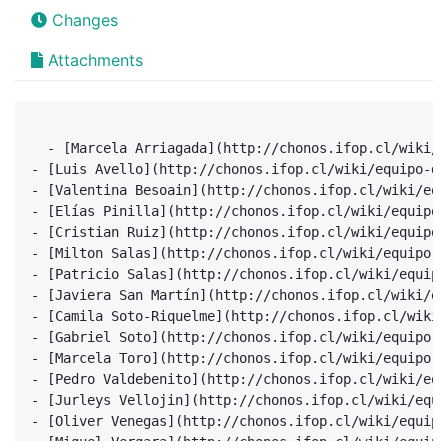
Changes
Attachments
  - [Marcela Arriagada](http://chonos.ifop.cl/wiki/e
- [Luis Avello](http://chonos.ifop.cl/wiki/equipo-de
- [Valentina Besoain](http://chonos.ifop.cl/wiki/equ
- [Elías Pinilla](http://chonos.ifop.cl/wiki/equipo-
- [Cristian Ruiz](http://chonos.ifop.cl/wiki/equipo-
- [Milton Salas](http://chonos.ifop.cl/wiki/equipo-d
- [Patricio Salas](http://chonos.ifop.cl/wiki/equipo
- [Javiera San Martín](http://chonos.ifop.cl/wiki/eq
- [Camila Soto-Riquelme](http://chonos.ifop.cl/wiki/
- [Gabriel Soto](http://chonos.ifop.cl/wiki/equipo-d
- [Marcela Toro](http://chonos.ifop.cl/wiki/equipo-d
- [Pedro Valdebenito](http://chonos.ifop.cl/wiki/equ
- [Jurleys Vellojin](http://chonos.ifop.cl/wiki/equi
- [Oliver Venegas](http://chonos.ifop.cl/wiki/equipo
- [Miguel Vergara](http://chonos.ifop.cl/wiki/equipo